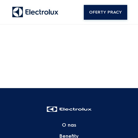
OFERTY PRACY
O nas
Benefity