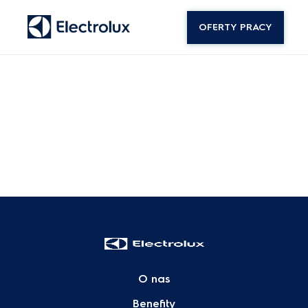
OFERTY PRACY
O nas
Benefity