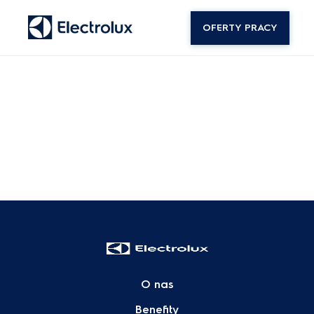
OFERTY PRACY
O nas
Benefity