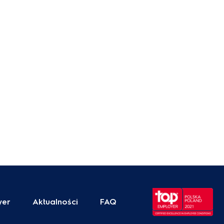
yer
Aktualności
FAQ