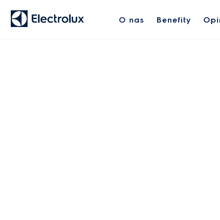
O nas
Benefity
Opi