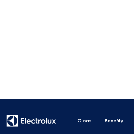
O nas
Benefity