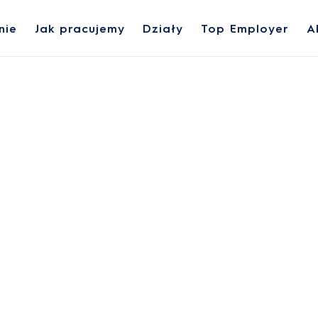
nie
Jak pracujemy
Działy
Top Employer
A