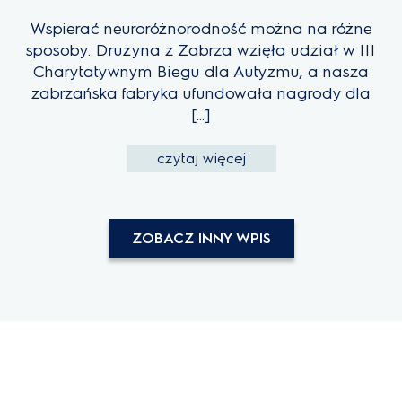
Wspierać neuroróżnorodność można na różne
sposoby. Drużyna z Zabrza wzięła udział w III
Charytatywnym Biegu dla Autyzmu, a nasza
zabrzańska fabryka ufundowała nagrody dla
[…]
czytaj więcej
ZOBACZ INNY WPIS