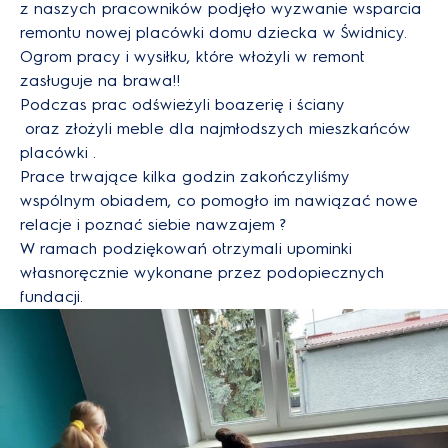
z naszych pracowników podjęło wyzwanie wsparcia
remontu nowej placówki domu dziecka w Świdnicy.
Ogrom pracy i wysiłku, które włożyli w remont
zasługuje na brawa!!
Podczas prac odświeżyli boazerię i ściany
oraz złożyli meble dla najmłodszych mieszkańców
placówki .
Prace trwające kilka godzin zakończyliśmy
wspólnym obiadem, co pomogło im nawiązać nowe
relacje i poznać siebie nawzajem ?
W ramach podziękowań otrzymali upominki
własnoręcznie wykonane przez podopiecznych
fundacji.