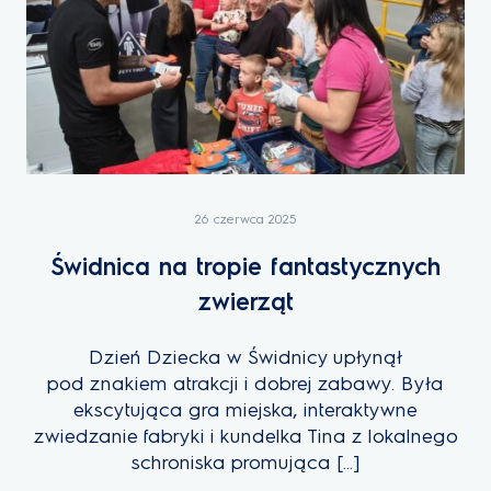
26 czerwca 2025
Świdnica na tropie fantastycznych
zwierząt
Dzień Dziecka w Świdnicy upłynął
pod znakiem atrakcji i dobrej zabawy. Była
ekscytująca gra miejska, interaktywne
zwiedzanie fabryki i kundelka Tina z lokalnego
schroniska promująca […]