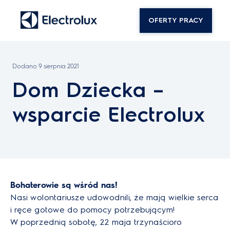
OFERTY PRACY
Dodano
9 sierpnia 2021
Dom Dziecka –
wsparcie Electrolux
Bohaterowie są wśród nas!
Nasi wolontariusze udowodnili, że mają wielkie serca
i ręce gotowe do pomocy potrzebującym!
W poprzednią sobotę, 22 maja trzynaścioro