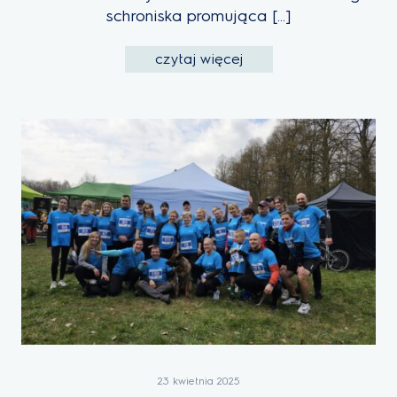
schroniska promująca […]
czytaj więcej
23 kwietnia 2025