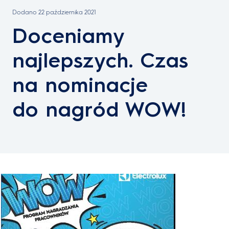
Dodano
22 października 2021
Doceniamy
najlepszych. Czas
na nominacje
do nagród WOW!