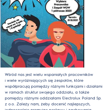
Wśród nas jest wielu wspaniałych pracowników
i wiele wyróżniających się zespołów, które
współpracują pomiędzy różnymi funkcjami i działami
w ramach struktur swojego oddziału, a także
pomiędzy różnymi oddziałami Electrolux Poland Sp.
z o.o.. Zależy nam, żeby docenić najlepszych,
jednocześnie promując postawy i zachowania