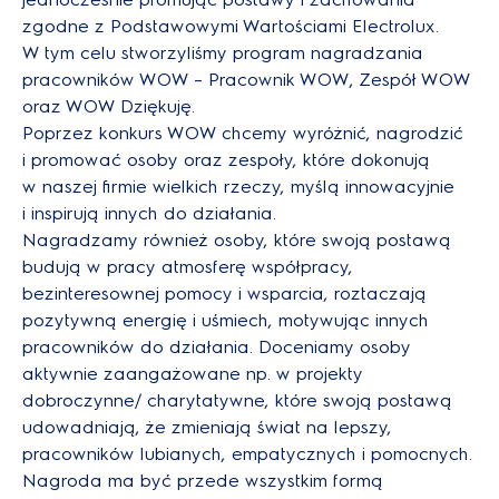
zgodne z Podstawowymi Wartościami Electrolux.
W tym celu stworzyliśmy program nagradzania
pracowników WOW – Pracownik WOW, Zespół WOW
oraz WOW Dziękuję.
Poprzez konkurs WOW chcemy wyróżnić, nagrodzić
i promować osoby oraz zespoły, które dokonują
w naszej firmie wielkich rzeczy, myślą innowacyjnie
i inspirują innych do działania.
Nagradzamy również osoby, które swoją postawą
budują w pracy atmosferę współpracy,
bezinteresownej pomocy i wsparcia, roztaczają
pozytywną energię i uśmiech, motywując innych
pracowników do działania. Doceniamy osoby
aktywnie zaangażowane np. w projekty
dobroczynne/ charytatywne, które swoją postawą
udowadniają, że zmieniają świat na lepszy,
pracowników lubianych, empatycznych i pomocnych.
Nagroda ma być przede wszystkim formą