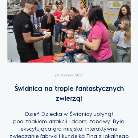
26 czerwca 2025
Świdnica na tropie fantastycznych
zwierząt
Dzień Dziecka w Świdnicy upłynął
pod znakiem atrakcji i dobrej zabawy. Była
ekscytująca gra miejska, interaktywne
zwiedzanie fabryki i kundelka Tina z lokalnego